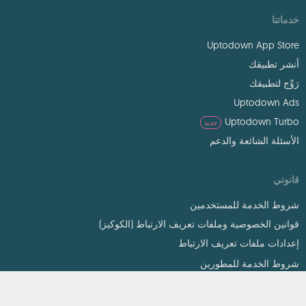
خدماتنا
Uptodown App Store
أنشر تطبيقك
رَوِّج لتطبيقك
Uptodown Ads
Uptodown Turbo
جديد
الأسئلة الشائعة والدعم
قانوني
شروط الخدمة للمستخدمين
قوانين الخصوصية وملفات تعريف الارتباط (الكوكيز)
إعدادات ملفات تعريف الارتباط
شروط الخدمة للمطورين
قانون الألفية الرقمية لحقوق المؤلف (DMCA)