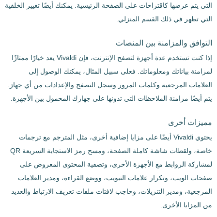
التي يتم عرضها كاقتراحات على الصفحة الرئيسية. يمكنك أيضًا تغيير الخلفية
التي تظهر في ذلك القسم المنزلي.
التوافق والمزامنة بين المنصات
إذا كنت تستخدم عدة أجهزة لتصفح الإنترنت، فإن Vivaldi يعد خيارًا ممتازًا
لمزامنة بياناتك ومعلوماتك. فعلى سبيل المثال، يمكنك الوصول إلى
العلامات المرجعية وكلمات المرور وسجل التصفح والإعدادات من أي جهاز.
يتم أيضًا مزامنة الملاحظات التي تدونها على جهازك المحمول بين الأجهزة.
مميزات أخرى
يحتوي Vivaldi أيضًا على مزايا إضافية أخرى، مثل المترجم مع ترجمات
خاصة، ولقطات شاشة كاملة الصفحة، ومسح رمز الاستجابة السريعة QR
لمشاركة الروابط مع الأجهزة الأخرى، وتصفية المحتوى المعروض على
صفحات الويب، وتكرار علامات التبويب، ووضع القراءة، ومدير العلامات
المرجعية، ومدير التنزيلات، وحاجب لافتات ملفات تعريف الارتباط والعديد
من المزايا الأخرى.