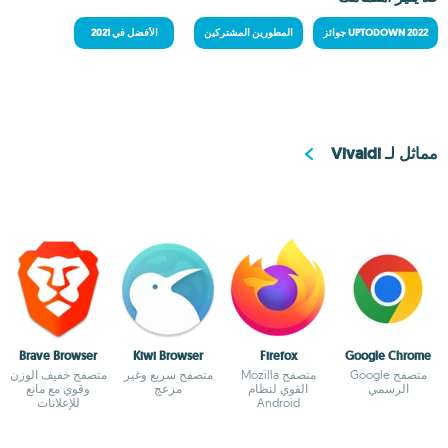
جوائز UPTODOWN 2022
المطورين المشتركين
الأفضل في 2021
مماثل لـ Vivaldi
Brave Browser
Kiwi Browser
Firefox
Google Chrome
متصفح Google
متصفح Mozilla
متصفح سريع وغير
متصفح خفيف الوزن
الرسمي
القوي لنظام
مزعج
وقوي مع مانع
Android
للإعلانات