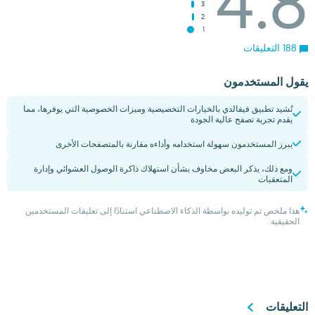
4.8
3
2
1
188 التعليقات
يقول المستخدمون
تُشيد تطبيق فيفالدي بالخيارات التخصيصية وميزات الخصوصية التي يوفرها، مما
يقدم تجربة تصفح عالية الجودة
يبرز المستخدمون سهولة استخدامه وأداءه مقارنة بالمتصفحات الأخرى
ومع ذلك، يذكر البعض مخاوف بشأن استهلاك ذاكرة الوصول العشوائي وإدارة
المتعقبات
هذا ملخص تم توليده بواسطة الذكاء الاصطناعي استنادًا إلى تعليقات المستخدمين
الحقيقية.
التعليقات