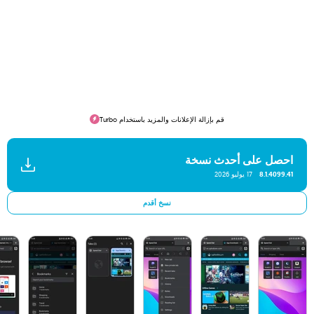
قم بإزالة الإعلانات والمزيد باستخدام Turbo
احصل على أحدث نسخة
8.1.4099.41
17 يوليو 2026
نسخ أقدم