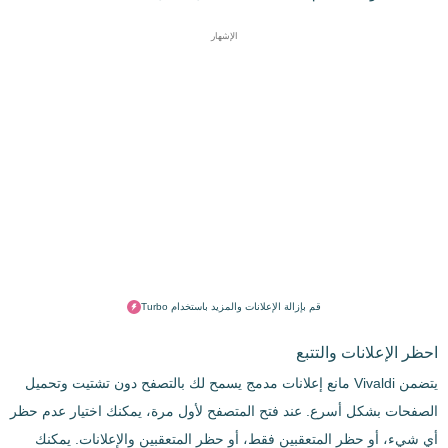
الإشهار
قم بإزالة الإعلانات والمزيد باستخدام Turbo
احظر الإعلانات والتتبع
يتضمن Vivaldi مانع إعلانات مدمج يسمح لك بالتصفح دون تشتيت وتحميل
الصفحات بشكل أسرع. عند فتح المتصفح لأول مرة، يمكنك اختيار عدم حظر
أي شيء، أو حظر المتعقبين فقط، أو حظر المتعقبين والإعلانات. يمكنك