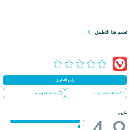
تقييم هذا التطبيق
راجِع التطبيق
أضف إلى قائمة الرغبات
أضف إلى الموصى به
تقييم
5
4